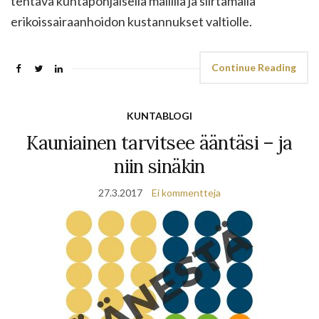
tehtävä kuntapohjaisella mallilla ja siirtämällä
erikoissairaanhoidon kustannukset valtiolle.
Continue Reading
KUNTABLOGI
Kauniainen tarvitsee ääntäsi – ja
niin sinäkin
27.3.2017
Ei kommentteja