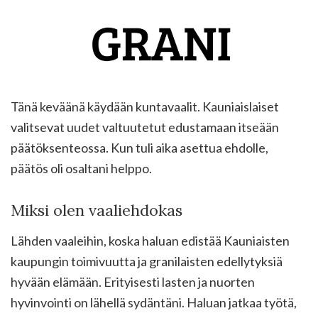
Tänä keväänä käydään kuntavaalit. Kauniaislaiset
valitsevat uudet valtuutetut edustamaan itseään
päätöksenteossa. Kun tuli aika asettua ehdolle,
päätös oli osaltani helppo.
Miksi olen vaaliehdokas
Lähden vaaleihin, koska haluan edistää Kauniaisten
kaupungin toimivuutta ja granilaisten edellytyksiä
hyvään elämään. Erityisesti lasten ja nuorten
hyvinvointi on lähellä sydäntäni. Haluan jatkaa työtä,