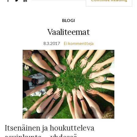
BLOGI
Vaaliteemat
8.3.2017
Ei kommentteja
Itsenäinen ja houkutteleva