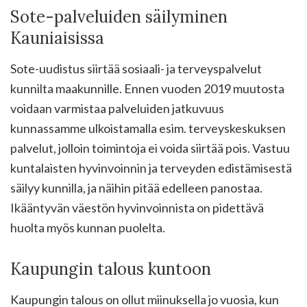
Sote-palveluiden säilyminen
Kauniaisissa
Sote-uudistus siirtää sosiaali- ja terveyspalvelut
kunnilta maakunnille. Ennen vuoden 2019 muutosta
voidaan varmistaa palveluiden jatkuvuus
kunnassamme ulkoistamalla esim. terveyskeskuksen
palvelut, jolloin toimintoja ei voida siirtää pois. Vastuu
kuntalaisten hyvinvoinnin ja terveyden edistämisestä
säilyy kunnilla, ja näihin pitää edelleen panostaa.
Ikääntyvän väestön hyvinvoinnista on pidettävä
huolta myös kunnan puolelta.
Kaupungin talous kuntoon
Kaupungin talous on ollut miinuksella jo vuosia, kun