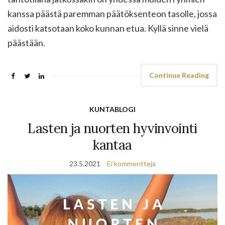
kanssa päästä paremman päätöksenteon tasolle, jossa
aidosti katsotaan koko kunnan etua. Kyllä sinne vielä
päästään.
Continue Reading
KUNTABLOGI
Lasten ja nuorten hyvinvointi
kantaa
23.5.2021
Ei kommentteja