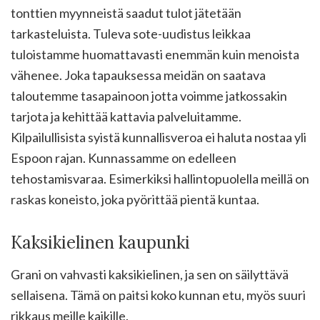
tonttien myynneistä saadut tulot jätetään
tarkasteluista. Tuleva sote-uudistus leikkaa
tuloistamme huomattavasti enemmän kuin menoista
vähenee. Joka tapauksessa meidän on saatava
taloutemme tasapainoon jotta voimme jatkossakin
tarjota ja kehittää kattavia palveluitamme.
Kilpailullisista syistä kunnallisveroa ei haluta nostaa yli
Espoon rajan. Kunnassamme on edelleen
tehostamisvaraa. Esimerkiksi hallintopuolella meillä on
raskas koneisto, joka pyörittää pientä kuntaa.
Kaksikielinen kaupunki
Grani on vahvasti kaksikielinen, ja sen on säilyttävä
sellaisena. Tämä on paitsi koko kunnan etu, myös suuri
rikkaus meille kaikille.