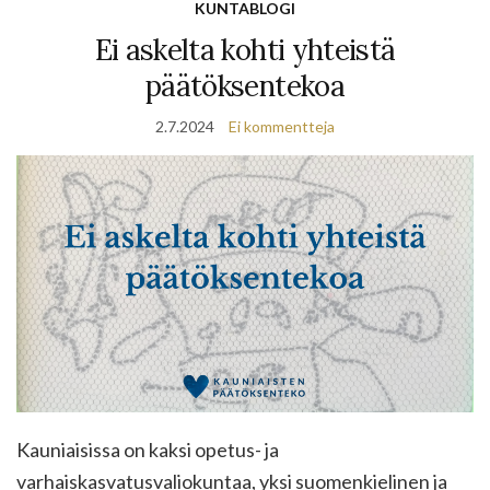
KUNTABLOGI
Ei askelta kohti yhteistä
päätöksentekoa
2.7.2024
Ei kommentteja
Kauniaisissa on kaksi opetus- ja
varhaiskasvatusvaliokuntaa, yksi suomenkielinen ja