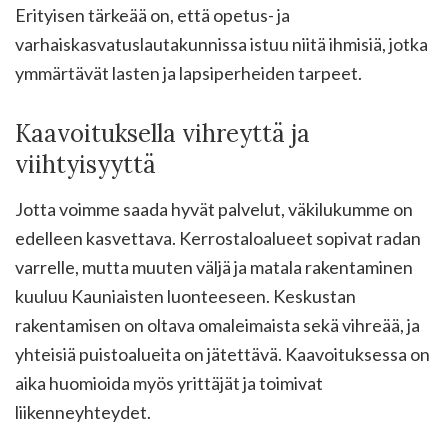
Erityisen tärkeää on, että opetus- ja
varhaiskasvatuslautakunnissa istuu niitä ihmisiä, jotka
ymmärtävät lasten ja lapsiperheiden tarpeet.
Kaavoituksella vihreyttä ja
viihtyisyyttä
Jotta voimme saada hyvät palvelut, väkilukumme on
edelleen kasvettava. Kerrostaloalueet sopivat radan
varrelle, mutta muuten väljä ja matala rakentaminen
kuuluu Kauniaisten luonteeseen. Keskustan
rakentamisen on oltava omaleimaista sekä vihreää, ja
yhteisiä puistoalueita on jätettävä. Kaavoituksessa on
aika huomioida myös yrittäjät ja toimivat
liikenneyhteydet.