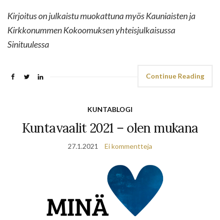
Kirjoitus on julkaistu muokattuna myös Kauniaisten ja
Kirkkonummen Kokoomuksen yhteisjulkaisussa
Sinituulessa
Continue Reading
KUNTABLOGI
Kuntavaalit 2021 – olen mukana
27.1.2021
Ei kommentteja