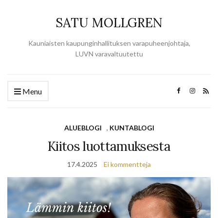
SATU MOLLGREN
Kauniaisten kaupunginhallituksen varapuheenjohtaja,
LUVN varavaltuutettu
Menu
ALUEBLOGI
,
KUNTABLOGI
Kiitos luottamuksesta
17.4.2025
Ei kommentteja