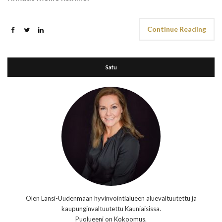
Continue Reading
Satu
Olen Länsi-Uudenmaan hyvinvointialueen aluevaltuutettu ja
kaupunginvaltuutettu Kauniaisissa.
Puolueeni on Kokoomus.