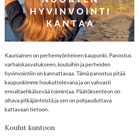
Kauniainen on perhemyönteinen kaupunki. Panostus
varhaiskasvatukseen, kouluihin ja perheiden
hyvinvointiin on kannattavaa. Tämä panostus pitää
kaupunkimme houkuttelevana ja on vahvasti
ennaltaehkäisevää toimintaa. Päätöksenteon on
oltava pitkäjänteistä ja sen on pohjauduttava
kattavaan tietoon.
Koulut kuntoon