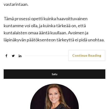
vastarintaan.
Tämä prosessi opetti kuinka haavoittuvainen
kuntamme voi olla, ja kuinka tärkeää on, että
kuntalaisten omaa ääntä kuullaan. Avoimen ja
läpinäkyvän päätöksenteon tärkeyttä ei pidä unohtaa.
Continue Reading
Satu