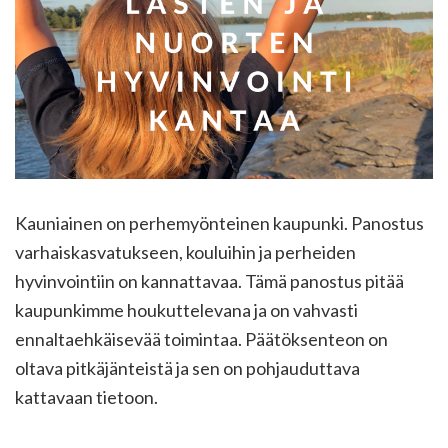
Kauniainen on perhemyönteinen kaupunki. Panostus
varhaiskasvatukseen, kouluihin ja perheiden
hyvinvointiin on kannattavaa. Tämä panostus pitää
kaupunkimme houkuttelevana ja on vahvasti
ennaltaehkäisevää toimintaa. Päätöksenteon on
oltava pitkäjänteistä ja sen on pohjauduttava
kattavaan tietoon.