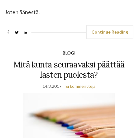
Joten äänestä.
Continue Reading
BLOGI
Mitä kunta seuraavaksi päättää
lasten puolesta?
14.3.2017
Ei kommentteja