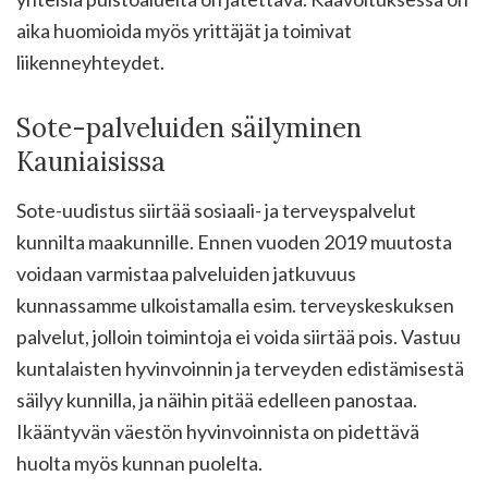
aika huomioida myös yrittäjät ja toimivat
liikenneyhteydet.
Sote-palveluiden säilyminen
Kauniaisissa
Sote-uudistus siirtää sosiaali- ja terveyspalvelut
kunnilta maakunnille. Ennen vuoden 2019 muutosta
voidaan varmistaa palveluiden jatkuvuus
kunnassamme ulkoistamalla esim. terveyskeskuksen
palvelut, jolloin toimintoja ei voida siirtää pois. Vastuu
kuntalaisten hyvinvoinnin ja terveyden edistämisestä
säilyy kunnilla, ja näihin pitää edelleen panostaa.
Ikääntyvän väestön hyvinvoinnista on pidettävä
huolta myös kunnan puolelta.