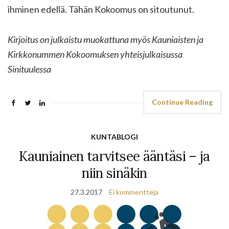
ihminen edellä. Tähän Kokoomus on sitoutunut.
Kirjoitus on julkaistu muokattuna myös Kauniaisten ja
Kirkkonummen Kokoomuksen yhteisjulkaisussa
Sinituulessa
Continue Reading
KUNTABLOGI
Kauniainen tarvitsee ääntäsi – ja
niin sinäkin
27.3.2017
Ei kommentteja