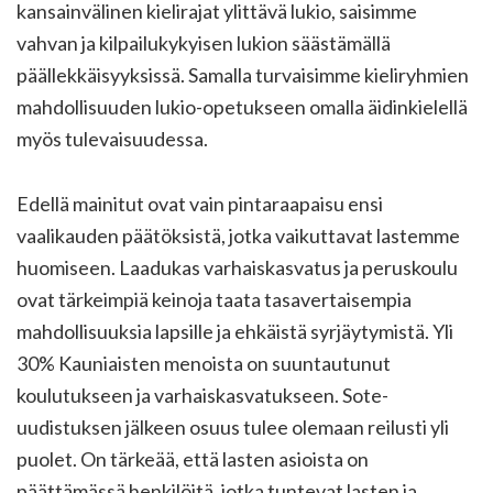
kansainvälinen kielirajat ylittävä lukio, saisimme
vahvan ja kilpailukykyisen lukion säästämällä
päällekkäisyyksissä. Samalla turvaisimme kieliryhmien
mahdollisuuden lukio-opetukseen omalla äidinkielellä
myös tulevaisuudessa.
Edellä mainitut ovat vain pintaraapaisu ensi
vaalikauden päätöksistä, jotka vaikuttavat lastemme
huomiseen. Laadukas varhaiskasvatus ja peruskoulu
ovat tärkeimpiä keinoja taata tasavertaisempia
mahdollisuuksia lapsille ja ehkäistä syrjäytymistä. Yli
30% Kauniaisten menoista on suuntautunut
koulutukseen ja varhaiskasvatukseen. Sote-
uudistuksen jälkeen osuus tulee olemaan reilusti yli
puolet. On tärkeää, että lasten asioista on
päättämässä henkilöitä, jotka tuntevat lasten ja