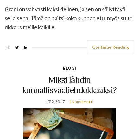
Grani on vahvasti kaksikielinen, ja sen on säilyttävä
sellaisena. Tämä on paitsi koko kunnan etu, myös suuri
rikkaus meille kaikille.
Continue Reading
BLOGI
Miksi lähdin
kunnallisvaaliehdokkaaksi?
17.2.2017
1 kommentti