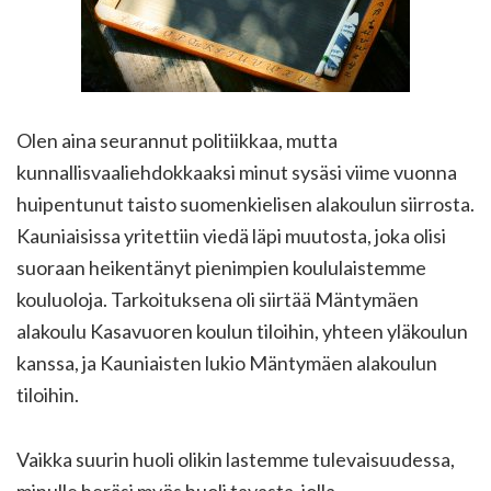
Olen aina seurannut politiikkaa, mutta
kunnallisvaaliehdokkaaksi minut sysäsi viime vuonna
huipentunut taisto suomenkielisen alakoulun siirrosta.
Kauniaisissa yritettiin viedä läpi muutosta, joka olisi
suoraan heikentänyt pienimpien koululaistemme
kouluoloja. Tarkoituksena oli siirtää Mäntymäen
alakoulu Kasavuoren koulun tiloihin, yhteen yläkoulun
kanssa, ja Kauniaisten lukio Mäntymäen alakoulun
tiloihin.
Vaikka suurin huoli olikin lastemme tulevaisuudessa,