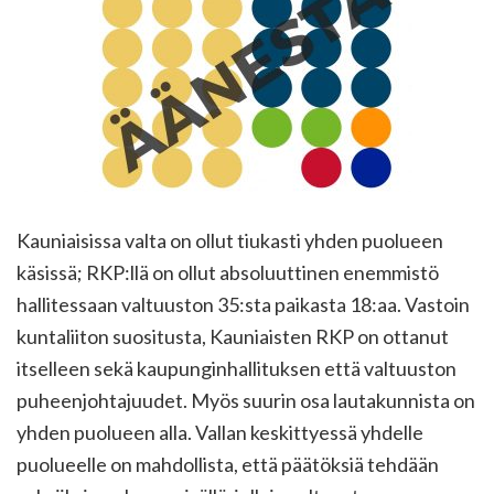
Kauniaisissa valta on ollut tiukasti yhden puolueen
käsissä; RKP:llä on ollut absoluuttinen enemmistö
hallitessaan valtuuston 35:sta paikasta 18:aa. Vastoin
kuntaliiton suositusta, Kauniaisten RKP on ottanut
itselleen sekä kaupunginhallituksen että valtuuston
puheenjohtajuudet. Myös suurin osa lautakunnista on
yhden puolueen alla. Vallan keskittyessä yhdelle
puolueelle on mahdollista, että päätöksiä tehdään