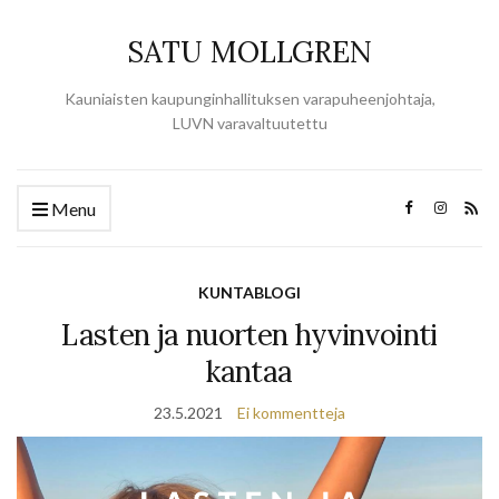
SATU MOLLGREN
Kauniaisten kaupunginhallituksen varapuheenjohtaja,
LUVN varavaltuutettu
Menu
KUNTABLOGI
Lasten ja nuorten hyvinvointi
kantaa
23.5.2021
Ei kommentteja