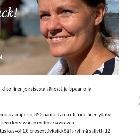
 kiitollinen jokaisesta äänestä ja lupaan olla
man äänipotin, 352 ääntä. Tämä oli todellinen yllätys.
uteen katsovan ja muita arvostavan
us kasvoi 1,8 prosenttiyksikköä ja ryhmä säilytti 12