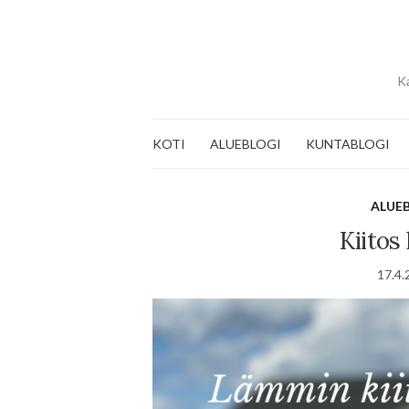
Ka
KOTI
ALUEBLOGI
KUNTABLOGI
ALUE
Kiitos
17.4.