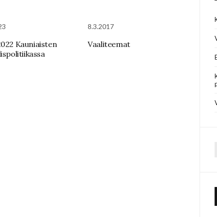
23
8.3.2017
2022 Kauniaisten
Vaaliteemat
ispolitiikassa
f