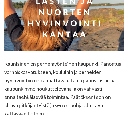
Kauniainen on perhemyönteinen kaupunki. Panostus
varhaiskasvatukseen, kouluihin ja perheiden
hyvinvointiin on kannattavaa. Tämä panostus pitää
kaupunkimme houkuttelevana ja on vahvasti
ennaltaehkäisevää toimintaa. Päätöksenteon on
oltava pitkäjänteistä ja sen on pohjauduttava
kattavaan tietoon.