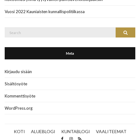
Vuosi 2022 Kauniaisten kunnallispolitiikassa
Search
Search
for:
Meta
Kirjaudu sisään
Sisältösyöte
Kommenttisyöte
WordPress.org
KOTI
ALUEBLOGI
KUNTABLOGI
VAALITEEMAT