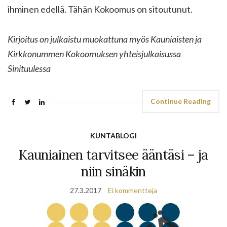
ihminen edellä. Tähän Kokoomus on sitoutunut.
Kirjoitus on julkaistu muokattuna myös Kauniaisten ja
Kirkkonummen Kokoomuksen yhteisjulkaisussa
Sinituulessa
Continue Reading
KUNTABLOGI
Kauniainen tarvitsee ääntäsi – ja
niin sinäkin
27.3.2017
Ei kommentteja