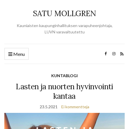
SATU MOLLGREN
Kauniaisten kaupunginhallituksen varapuheenjohtaja,
LUVN varavaltuutettu
Menu
KUNTABLOGI
Lasten ja nuorten hyvinvointi
kantaa
23.5.2021
Ei kommentteja