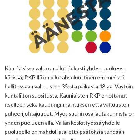
Kauniaisissa valta on ollut tiukasti yhden puolueen
käsissä; RKP:llä on ollut absoluuttinen enemmistö
hallitessaan valtuuston 35:sta paikasta 18:aa. Vastoin
kuntaliiton suositusta, Kauniaisten RKP on ottanut
itselleen sekä kaupunginhallituksen että valtuuston
puheenjohtajuudet. Myös suurin osa lautakunnista on
yhden puolueen alla. Vallan keskittyessä yhdelle
puolueelle on mahdollista, että päätöksiä tehdään