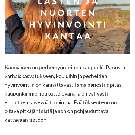
Kauniainen on perhemyönteinen kaupunki. Panostus
varhaiskasvatukseen, kouluihin ja perheiden
hyvinvointiin on kannattavaa. Tämä panostus pitää
kaupunkimme houkuttelevana ja on vahvasti
ennaltaehkäisevää toimintaa. Päätöksenteon on
oltava pitkäjänteistä ja sen on pohjauduttava
kattavaan tietoon.