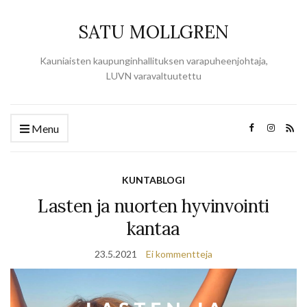
SATU MOLLGREN
Kauniaisten kaupunginhallituksen varapuheenjohtaja,
LUVN varavaltuutettu
Menu
KUNTABLOGI
Lasten ja nuorten hyvinvointi
kantaa
23.5.2021
Ei kommentteja