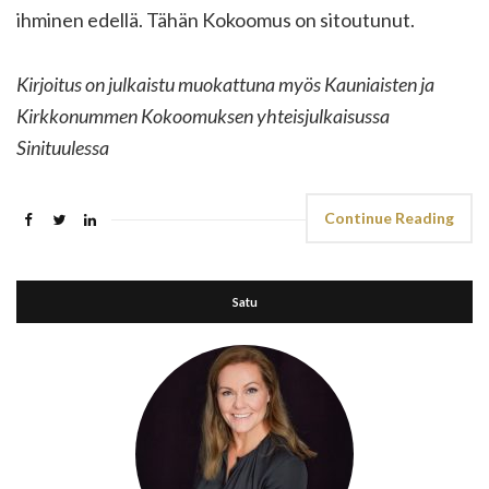
ihminen edellä. Tähän Kokoomus on sitoutunut.
Kirjoitus on julkaistu muokattuna myös Kauniaisten ja
Kirkkonummen Kokoomuksen yhteisjulkaisussa
Sinituulessa
Continue Reading
Satu